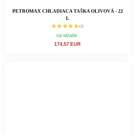
PETROMAX CHLADIACA TAŠKA OLIVOVÁ - 22
L
(2)
na sklade
174,57 EUR