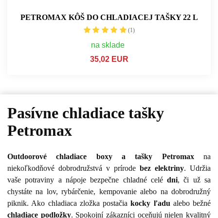
PETROMAX KÔŠ DO CHLADIACEJ TAŠKY 22 L
(1)
na sklade
35,02 EUR
Pasívne chladiace tašky
Petromax
Outdoorové chladiace boxy a tašky
Petromax
na
niekoľkodňové dobrodružstvá v prírode
bez elektriny
. Udržia
vaše potraviny a nápoje bezpečne chladné celé
dni
, či už sa
chystáte na lov, rybárčenie, kempovanie alebo na dobrodružný
piknik. Ako chladiaca zložka postačia
kocky ľadu
alebo bežné
chladiace podložky
. Spokojní zákazníci oceňujú nielen kvalitný