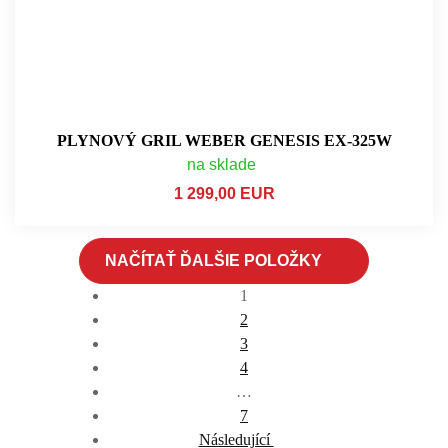
PLYNOVÝ GRIL WEBER GENESIS EX-325W
na sklade
1 299,00 EUR
NAČÍTAŤ ĎALŠIE POLOŽKY
1
2
3
4
…
7
Následující