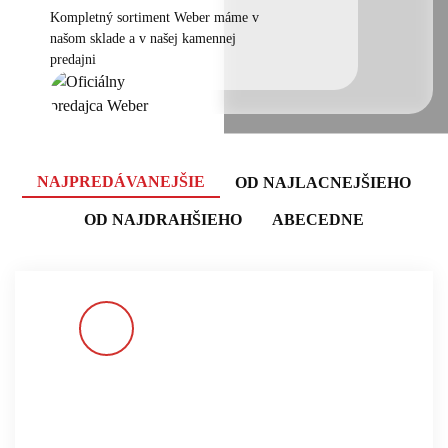
Kompletný sortiment Weber máme v
našom sklade a v našej kamennej
predajni
NAJPREDÁVANEJŠIE
OD NAJLACNEJŠIEHO
OD NAJDRAHŠIEHO
ABECEDNE