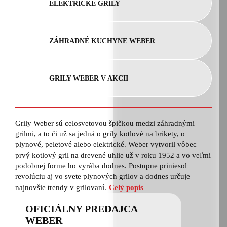
ELEKTRICKÉ GRILY
ZÁHRADNÉ KUCHYNE WEBER
GRILY WEBER V AKCII
Grily Weber sú celosvetovou špičkou medzi záhradnými
grilmi, a to či už sa jedná o grily kotlové na brikety, o
plynové, peletové alebo elektrické. Weber vytvoril vôbec
prvý kotlový gril na drevené uhlie už v roku 1952 a vo veľmi
podobnej forme ho vyrába dodnes. Postupne priniesol
revolúciu aj vo svete plynových grilov a dodnes určuje
najnovšie trendy v grilovaní.
Celý popis
OFICIÁLNY PREDAJCA
WEBER