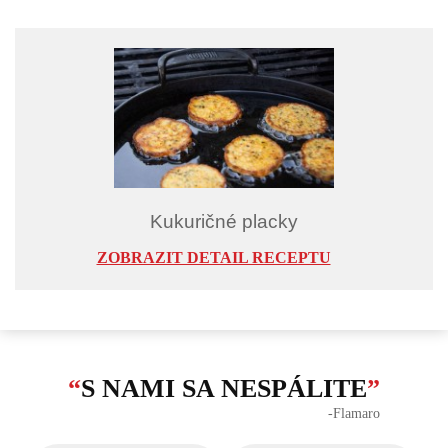
Kukuričné placky
ZOBRAZIT DETAIL RECEPTU
“
S NAMI SA NESPÁLITE
”
‐Flamaro