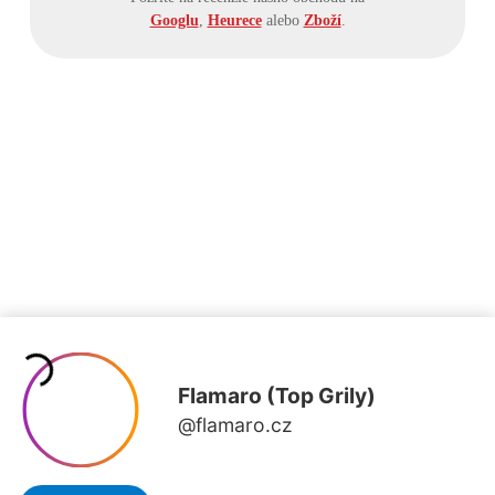
Googlu
,
Heurece
alebo
Zboží
.