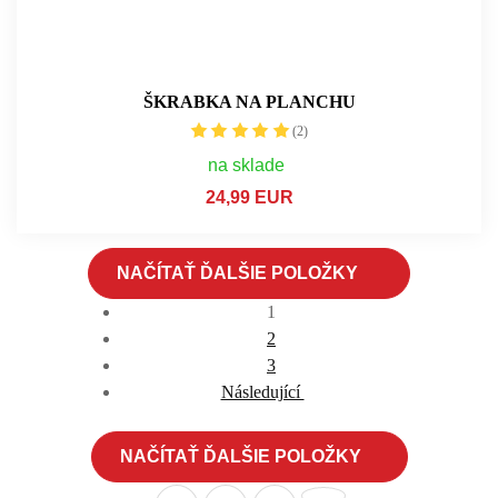
ŠKRABKA NA PLANCHU
(2)
na sklade
24,99 EUR
NAČÍTAŤ ĎALŠIE POLOŽKY
1
2
3
Následující
NAČÍTAŤ ĎALŠIE POLOŽKY