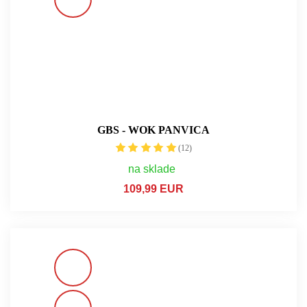
GBS - WOK PANVICA
(12)
na sklade
109,99 EUR