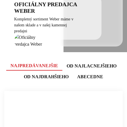
OFICIÁLNY PREDAJCA
WEBER
Kompletný sortiment Weber máme v
našom sklade a v našej kamennej
predajni
NAJPREDÁVANEJŠIE
OD NAJLACNEJŠIEHO
OD NAJDRAHŠIEHO
ABECEDNE