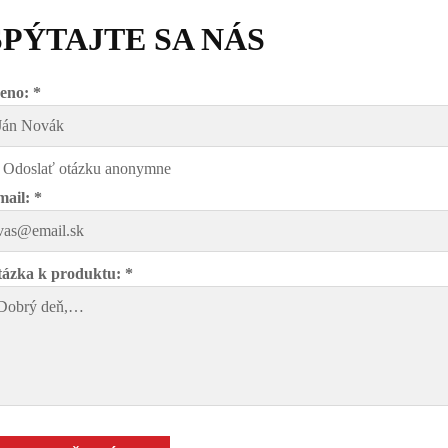
SPÝTAJTE SA NÁS
eno: *
Odoslať otázku anonymne
ail: *
ázka k produktu: *