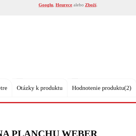
Googlu
,
Heurece
alebo
Zboží
.
tre
Otázky k produktu
Hodnotenie produktu
(2)
NA PLANCHU WEBER