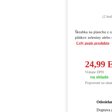
(2
hod
Škrabka na planchu z r
plátkov zeleniny alebo 
Celý popis produktu
24,99
Vrátane DPH
na sklade
Pripravené na okam
Odosiela
Doprava