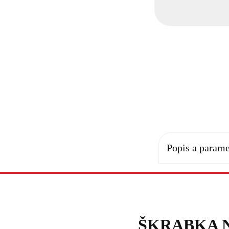
Popis a parame
ŠKRABKA 