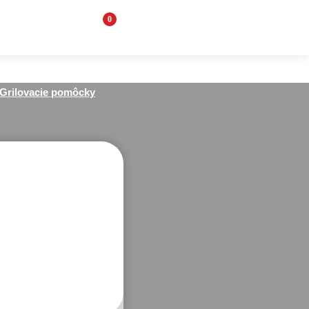
0
Grilovacie pomôcky