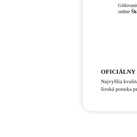
Grilovan
online
Šk
OFICIÁLNY
Najvyššia kvalit
široká ponuka pr