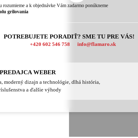
iu rozumieme a k objednávke Vám zadarmo ponúkneme
olu grilovania
POTREBUJETE PORADIŤ? SME TU PRE VÁS!
+420 602 546 758
info@flamaro.sk
 PREDAJCA WEBER
a, moderný dizajn a technológie, dlhá história,
íslušenstva a ďalšie výhody