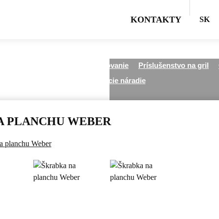
KONTAKTY
SK
etky kategórie
Všetko pre grilovanie
Príslušenstvo na gril
Grilovacie náradie
A PLANCHU WEBER