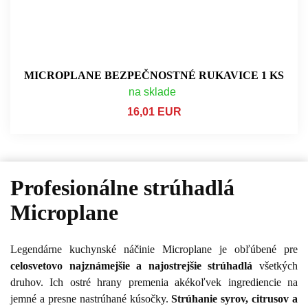
MICROPLANE BEZPEČNOSTNÉ RUKAVICE 1 KS
na sklade
16,01 EUR
Profesionálne strúhadlá
Microplane
Legendárne kuchynské náčinie Microplane je obľúbené pre
celosvetovo najznámejšie a najostrejšie strúhadlá
všetkých
druhov. Ich ostré hrany premenia akékoľvek ingrediencie na
jemné a presne nastrúhané kúsočky.
Strúhanie syrov, citrusov a