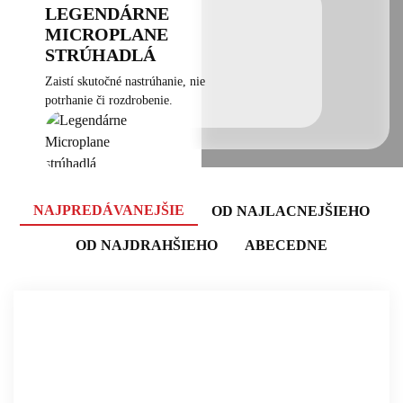
LEGENDÁRNE
MICROPLANE
STRÚHADLÁ
Zaistí skutočné nastrúhanie, nie
potrhanie či rozdrobenie.
NAJPREDÁVANEJŠIE
OD NAJLACNEJŠIEHO
OD NAJDRAHŠIEHO
ABECEDNE