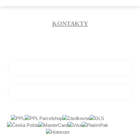
KONTAKTY
info@flamaro.sk
VŠETKO O NÁKUPE
ZÁKAZNÍCKY SERVIS