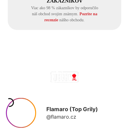
ZÁKAZNÍKOV
Viac ako 98 % zákazníkov by odporučilo
náš obchod svojim známym.
Pozrite na
recenzie
nášho obchodu.