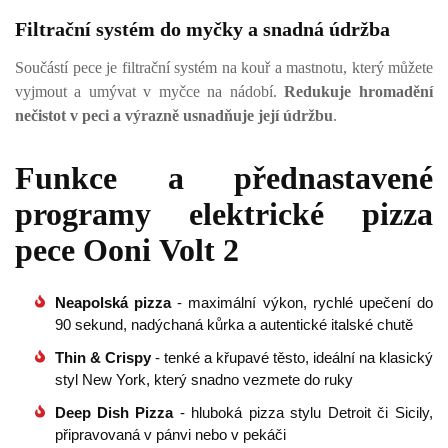
Filtrační systém do myčky a snadná údržba
Součástí pece je filtrační systém na kouř a mastnotu, který můžete
vyjmout a umývat v myčce na nádobí.
Redukuje hromadění
nečistot v peci a výrazně usnadňuje její údržbu
.
Funkce a přednastavené
programy elektrické pizza
pece Ooni Volt 2
Neapolská pizza
- maximální výkon, rychlé upečení do
90 sekund, nadýchaná kůrka a autentické italské chutě
Thin & Crispy
- tenké a křupavé těsto, ideální na klasický
styl New York, který snadno vezmete do ruky
Deep Dish Pizza
- hluboká pizza stylu Detroit či Sicily,
připravovaná v pánvi nebo v pekáči