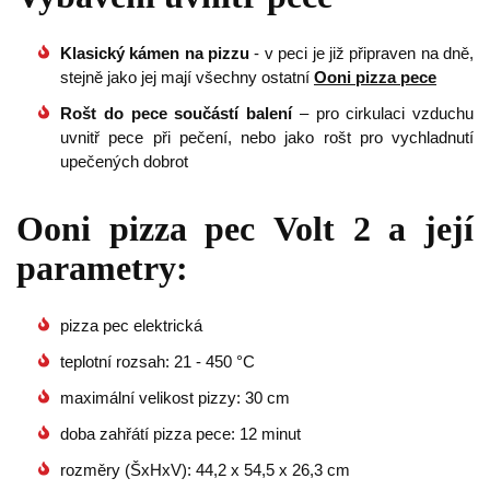
Klasický kámen na pizzu
- v peci je již připraven na dně,
stejně jako jej mají všechny ostatní
Ooni pizza pece
Rošt do pece součástí balení
– pro cirkulaci vzduchu
uvnitř pece při pečení, nebo jako rošt pro vychladnutí
upečených dobrot
Ooni pizza pec Volt 2 a její
parametry:
pizza pec elektrická
teplotní rozsah: 21 - 450 °C
maximální velikost pizzy: 30 cm
doba zahřátí pizza pece: 12 minut
rozměry (ŠxHxV): 44,2 x 54,5 x 26,3 cm