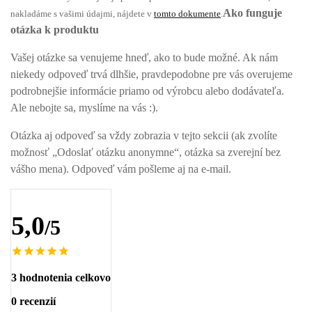
Ako funguje
nakladáme s vašimi údajmi, nájdete v
tomto dokumente
.
otázka k produktu
Vašej otázke sa venujeme hneď, ako to bude možné. Ak nám
niekedy odpoveď trvá dlhšie, pravdepodobne pre vás overujeme
podrobnejšie informácie priamo od výrobcu alebo dodávateľa.
Ale nebojte sa, myslíme na vás :).
Otázka aj odpoveď sa vždy zobrazia v tejto sekcii (ak zvolíte
možnosť „Odoslať otázku anonymne“, otázka sa zverejní bez
vášho mena). Odpoveď vám pošleme aj na e-mail.
5,0
/5
3 hodnotenia celkovo
0 recenzií