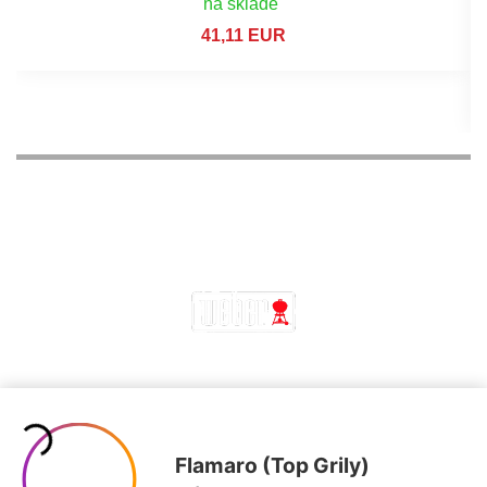
na sklade
41,11 EUR