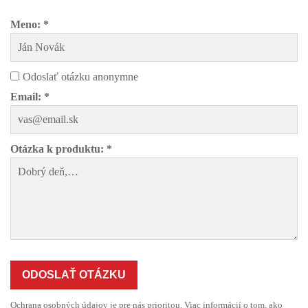
Meno: *
Odoslať otázku anonymne
Email: *
Otázka k produktu: *
ODOSLAŤ OTÁZKU
Ochrana osobných údajov je pre nás prioritou. Viac informácií o tom, ako