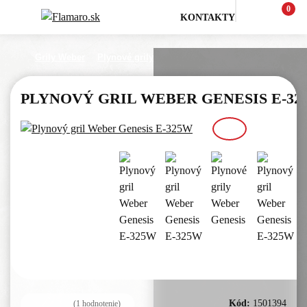
0
KONTAKTY
Grily Weber
Plynové grily
PLYNOVÝ GRIL WEBER GENESIS E-32
Kód:
1501394
(1
hodnotenie)