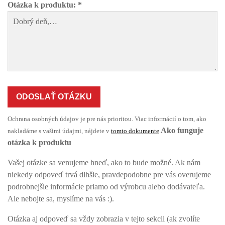
Otázka k produktu: *
ODOSLAŤ OTÁZKU
Ochrana osobných údajov je pre nás prioritou. Viac informácií o tom, ako
Ako funguje
nakladáme s vašimi údajmi, nájdete v
tomto dokumente
.
otázka k produktu
Vašej otázke sa venujeme hneď, ako to bude možné. Ak nám
niekedy odpoveď trvá dlhšie, pravdepodobne pre vás overujeme
podrobnejšie informácie priamo od výrobcu alebo dodávateľa.
Ale nebojte sa, myslíme na vás :).
Otázka aj odpoveď sa vždy zobrazia v tejto sekcii (ak zvolíte