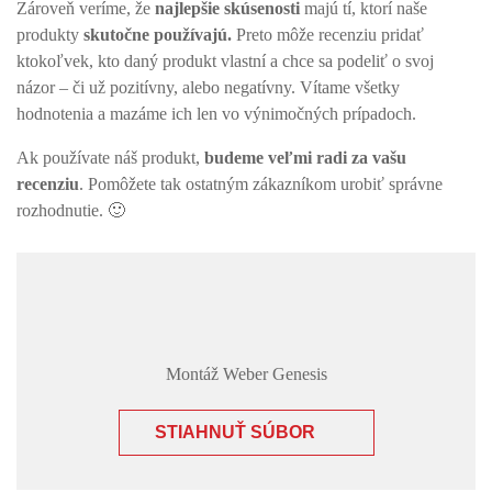
Zároveň veríme, že
najlepšie skúsenosti
majú tí, ktorí naše
produkty
skutočne používajú.
Preto môže recenziu pridať
ktokoľvek, kto daný produkt vlastní a chce sa podeliť o svoj
názor – či už pozitívny, alebo negatívny. Vítame všetky
hodnotenia a mazáme ich len vo výnimočných prípadoch.
Ak používate náš produkt,
budeme veľmi radi za vašu
recenziu
. Pomôžete tak ostatným zákazníkom urobiť správne
rozhodnutie. 🙂
Montáž Weber Genesis
STIAHNUŤ SÚBOR