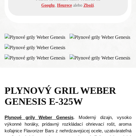
Googlu
,
Heurece
alebo
Zboží
.
PLYNOVÝ GRIL WEBER
GENESIS E-325W
Plynové grily Weber Genesis
. Moderný dizajn, vysoko
výkonné horáky, prídavný rozkládací ohrievací rošt, aroma
koľajnice Flavorizer Bars z nehrdzavejúcej ocele, uzatvárateľná