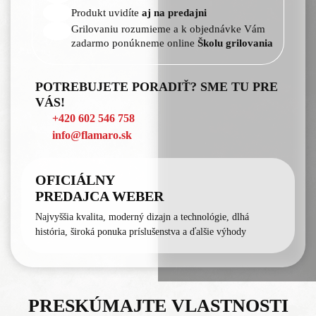
Produkt uvidíte
aj na predajni
Grilovaniu rozumieme a k objednávke Vám
zadarmo ponúkneme online
Školu grilovania
POTREBUJETE PORADIŤ? SME TU PRE
VÁS!
+420 602 546 758
info@flamaro.sk
OFICIÁLNY
PREDAJCA WEBER
Najvyššia kvalita, moderný dizajn a technológie, dlhá
história, široká ponuka príslušenstva a ďalšie výhody
PRESKÚMAJTE VLASTNOSTI