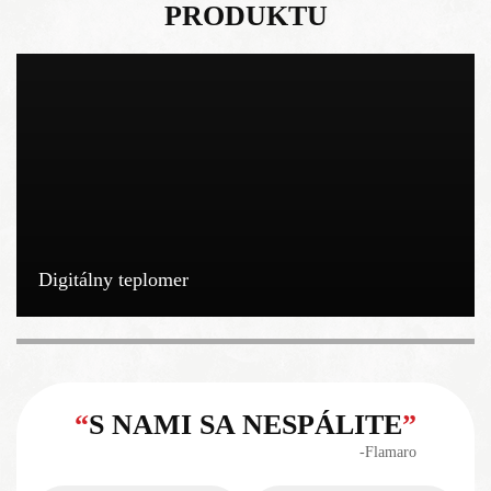
PRODUKTU
Digitálny teplomer
“
S NAMI SA NESPÁLITE
”
‐Flamaro