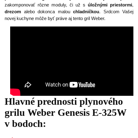
zakomponovať rôzne moduly, či už s
úložnými priestormi
,
drezom
alebo dokonca malou
chladničkou
. Srdcom Vašej
novej kuchyne môže byť práve aj tento gril Weber.
Hlavné prednosti plynového
grilu Weber Genesis E-325W
v bodoch: