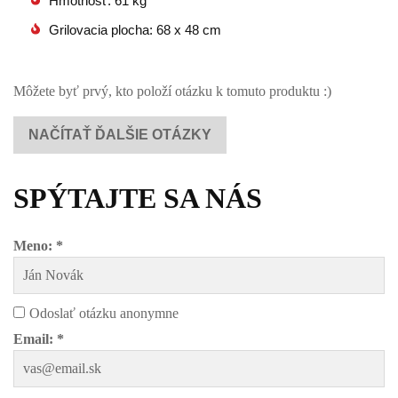
Hmotnosť: 61 kg
Grilovacia plocha: 68 x 48 cm
Môžete byť prvý, kto položí otázku k tomuto produktu :)
NAČÍTAŤ ĎALŠIE OTÁZKY
SPÝTAJTE SA NÁS
Meno: *
Odoslať otázku anonymne
Email: *