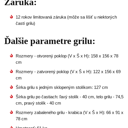
Záruka:
12 rokov limitovaná záruka (môže sa líšiť u niektorých
častí grilu)
Ďalšie parametre grilu:
Rozmery - otvorený poklop (V x Š x H): 158 x 156 x 78
cm
Rozmery - zatvorený poklop (V x Š x H): 122 x 156 x 69
cm
Šírka grilu s jedným sklopeným stolíkom: 127 cm
Šírka grilu po častiach: ľavý stolík - 40 cm, telo grilu - 74,5
cm, pravý stolík - 40 cm
Rozmery zabaleného grilu - krabica (V x Š x H): 66 x 91 x
78 cm