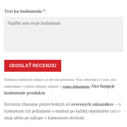
Text ku hodnoteniu *
ODOSLAŤ RECENZIU
Ochrana osobných údajov je pre nás prioritou. Viac informácií o tom, ako
Ako funguje
nakladáme s vašimi údajmi, nájdete v
tomto dokumente
.
hodnotenie produktu
Recenzie zbierame predovšetkým od
overených zákazníkov
– o
hodnotenie ich požiadame e-mailom po každej objednávke cez e-
shop alebo po nákupe v kamennom obchode.