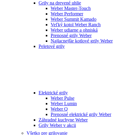
Grily na drevené uhlie
Weber Master-Touch
Weber Performer
Weber Summit Kamado
Veľký kotol Weber Ranch
Weber udiarne a ohniská
Prenosné grily Weber
Najlacnejšie kotlové grily Weber
Peletové grily
Elektrické grily
Weber Pulse
Weber Lumin
Weber Q
Prenosné elektrické grily Weber
Záhradné kuchyne Weber
Grily Weber v akcii
Všetko pre grilovanie