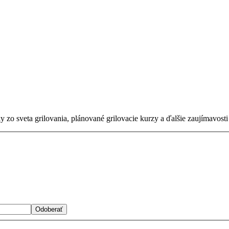
zo sveta grilovania, plánované grilovacie kurzy a ďalšie zaujímavosti 
Odoberať