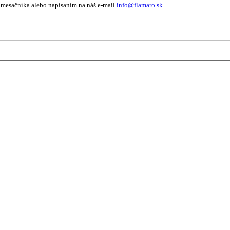
 mesačníka alebo napísaním na náš e-mail
info@flamaro.sk
.