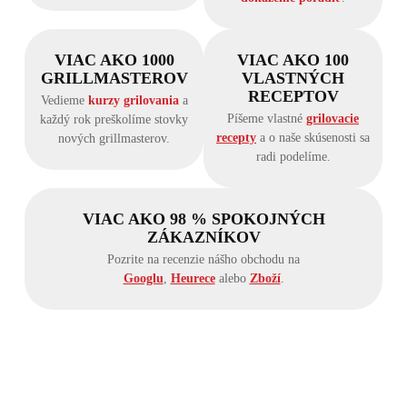
VIAC AKO 1000
VIAC AKO 100
GRILLMASTEROV
VLASTNÝCH
RECEPTOV
Vedieme
kurzy grilovania
a
Píšeme vlastné
grilovacie
každý rok preškolíme stovky
recepty
a o naše skúsenosti sa
nových grillmasterov.
radi podelíme.
VIAC AKO 98 % SPOKOJNÝCH
ZÁKAZNÍKOV
Pozrite na recenzie nášho obchodu na
Googlu
,
Heurece
alebo
Zboží
.