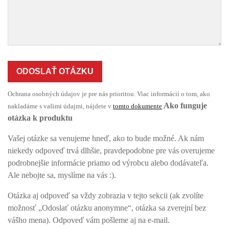
ODOSLAŤ OTÁZKU
Ochrana osobných údajov je pre nás prioritou. Viac informácií o tom, ako
Ako funguje
nakladáme s vašimi údajmi, nájdete v
tomto dokumente
.
otázka k produktu
Vašej otázke sa venujeme hneď, ako to bude možné. Ak nám
niekedy odpoveď trvá dlhšie, pravdepodobne pre vás overujeme
podrobnejšie informácie priamo od výrobcu alebo dodávateľa.
Ale nebojte sa, myslíme na vás :).
Otázka aj odpoveď sa vždy zobrazia v tejto sekcii (ak zvolíte
možnosť „Odoslať otázku anonymne“, otázka sa zverejní bez
vášho mena). Odpoveď vám pošleme aj na e-mail.