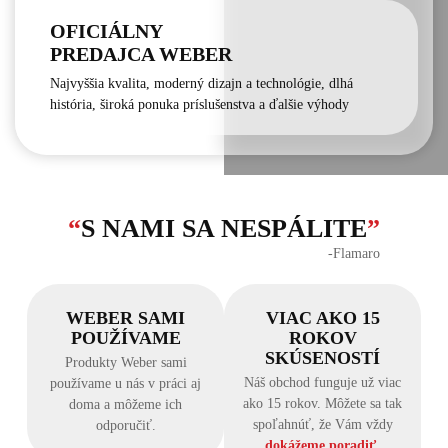
OFICIÁLNY
PREDAJCA WEBER
Najvyššia kvalita, moderný dizajn a technológie, dlhá
história, široká ponuka príslušenstva a ďalšie výhody
“
S NAMI SA NESPÁLITE
”
‐Flamaro
WEBER SAMI
VIAC AKO 15
POUŽÍVAME
ROKOV
SKÚSENOSTÍ
Produkty Weber sami
Náš obchod funguje už viac
používame u nás v práci aj
ako 15 rokov. Môžete sa tak
doma a môžeme ich
spoľahnúť, že Vám vždy
odporučiť.
dokážeme poradiť
.