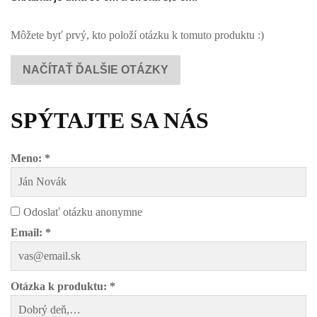
Môžete byť prvý, kto položí otázku k tomuto produktu :)
NAČÍTAŤ ĎALŠIE OTÁZKY
SPÝTAJTE SA NÁS
Meno: *
Odoslať otázku anonymne
Email: *
Otázka k produktu: *