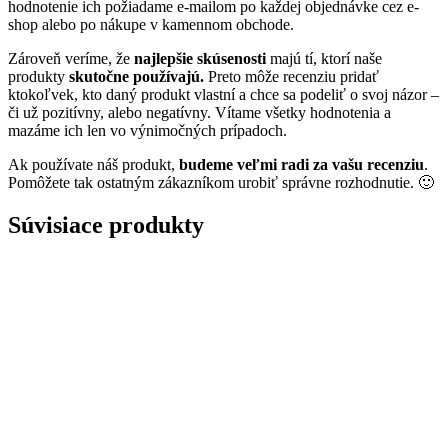
hodnotenie ich požiadame e-mailom po každej objednávke cez e-
shop alebo po nákupe v kamennom obchode.
Zároveň veríme, že
najlepšie skúsenosti
majú tí, ktorí naše
produkty
skutočne používajú.
Preto môže recenziu pridať
ktokoľvek, kto daný produkt vlastní a chce sa podeliť o svoj názor –
či už pozitívny, alebo negatívny. Vítame všetky hodnotenia a
mazáme ich len vo výnimočných prípadoch.
Ak používate náš produkt,
budeme veľmi radi za vašu recenziu
.
Pomôžete tak ostatným zákazníkom urobiť správne rozhodnutie. 🙂
Súvisiace produkty