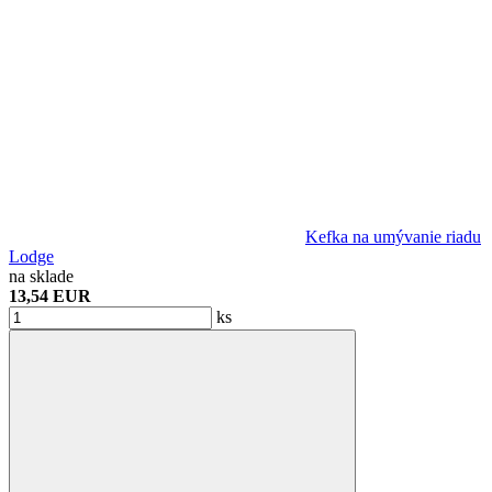
Kefka na umývanie riadu
Lodge
na sklade
13,54 EUR
ks