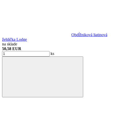
Obdĺžniková liatinová
žehlička Lodge
na sklade
50,58 EUR
ks