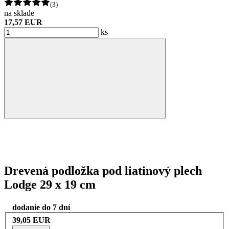
(3)
na sklade
17,57 EUR
ks
Drevená podložka pod liatinový plech
Lodge 29 x 19 cm
dodanie do 7 dní
39,05 EUR