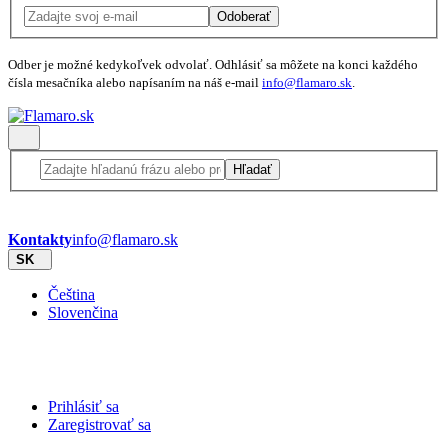
Odoberať
Odber je možné kedykoľvek odvolať. Odhlásiť sa môžete na konci každého
čísla mesačníka alebo napísaním na náš e-mail
info@flamaro.sk
.
Hľadať
Kontakty
info@flamaro.sk
SK
Čeština
Slovenčina
Prihlásiť sa
Zaregistrovať sa