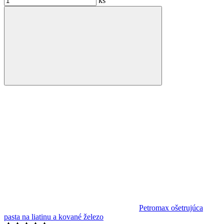
ks
Petromax ošetrujúca
pasta na liatinu a kované železo