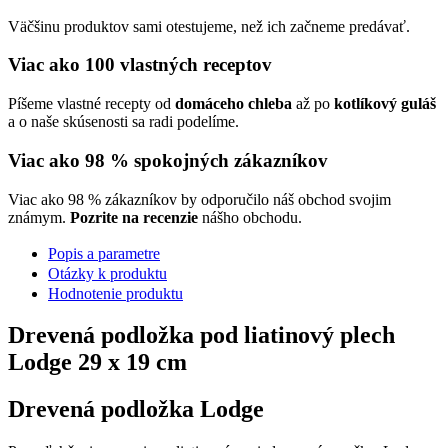
Väčšinu produktov sami otestujeme, než ich začneme predávať.
Viac ako 100 vlastných receptov
Píšeme vlastné recepty od
domáceho chleba
až po
kotlíkový guláš
a o naše skúsenosti sa radi podelíme.
Viac ako 98 % spokojných zákazníkov
Viac ako 98 % zákazníkov by odporučilo náš obchod svojim
známym.
Pozrite na recenzie
nášho obchodu.
Popis a parametre
Otázky k produktu
Hodnotenie produktu
Drevená podložka pod liatinový plech
Lodge 29 x 19 cm
Drevená podložka Lodge