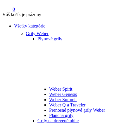
0
Váš košík je prázdny
Všetky kategórie
Grily Weber
Plynové grily
Weber Spirit
Weber Genesis
Weber Summit
Weber Q a Traveler
Prenosné plynové grily Weber
Plancha grily
Grily na drevené uhlie