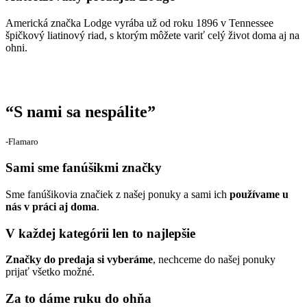
Americká značka Lodge vyrába už od roku 1896 v Tennessee
špičkový liatinový riad, s ktorým môžete variť celý život doma aj na
ohni.
“
S nami sa nespálite
”
‐Flamaro
Sami sme fanúšikmi značky
Sme fanúšikovia značiek z našej ponuky a sami ich
používame u
nás v práci aj doma
.
V každej kategórii len to najlepšie
Značky do predaja si vyberáme
, nechceme do našej ponuky
prijať všetko možné.
Za to dáme ruku do ohňa