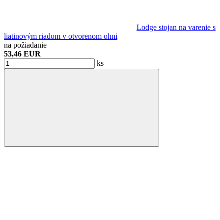
Lodge stojan na varenie s
liatinovým riadom v otvorenom ohni
na požiadanie
53,46 EUR
ks