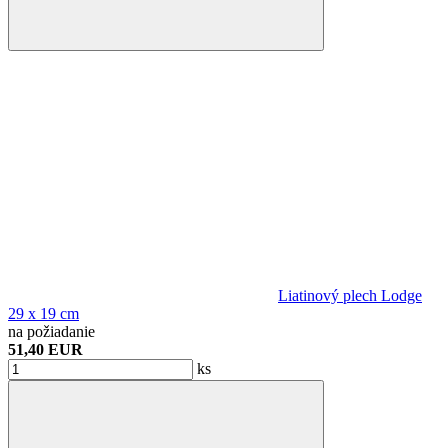
Liatinový plech Lodge
29 x 19 cm
na požiadanie
51,40 EUR
ks