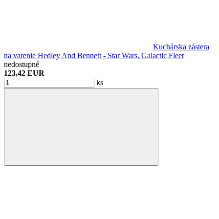
Kuchárska zástera
na varenie Hedley And Bennett - Star Wars, Galactic Fleet
nedostupné
123,42 EUR
ks