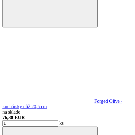
Forged Olive -
kuchársky nôž 20,5 cm
na sklade
76,38 EUR
ks