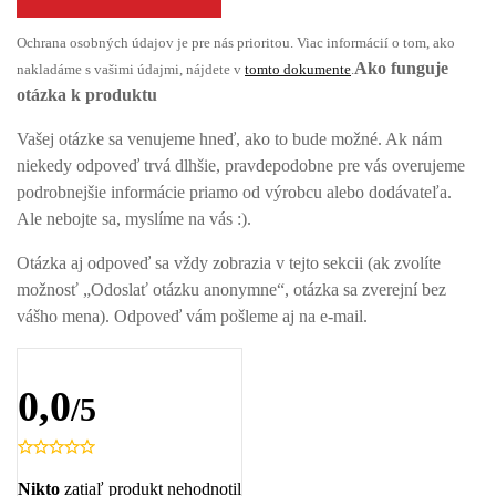
Ochrana osobných údajov je pre nás prioritou. Viac informácií o tom, ako
Ako funguje
nakladáme s vašimi údajmi, nájdete v
tomto dokumente
.
otázka k produktu
Vašej otázke sa venujeme hneď, ako to bude možné. Ak nám
niekedy odpoveď trvá dlhšie, pravdepodobne pre vás overujeme
podrobnejšie informácie priamo od výrobcu alebo dodávateľa.
Ale nebojte sa, myslíme na vás :).
Otázka aj odpoveď sa vždy zobrazia v tejto sekcii (ak zvolíte
možnosť „Odoslať otázku anonymne“, otázka sa zverejní bez
vášho mena). Odpoveď vám pošleme aj na e-mail.
0,0
/5
Nikto
zatiaľ produkt nehodnotil