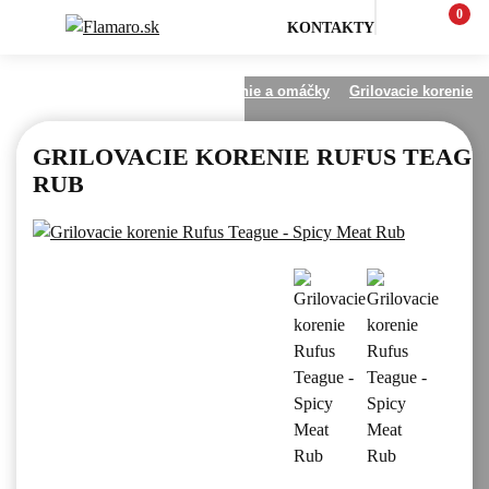
0
KONTAKTY
Všetko pre grilovanie
Korenie a omáčky
Grilovacie korenie
GRILOVACIE KORENIE RUFUS TEAGUE
RUB