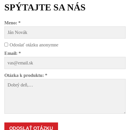
SPÝTAJTE SA NÁS
Meno: *
Odoslať otázku anonymne
Email: *
Otázka k produktu: *
ODOSLAŤ OTÁZKU