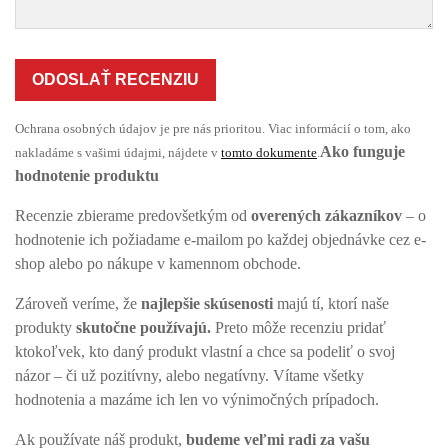
ODOSLAŤ RECENZIU
Ochrana osobných údajov je pre nás prioritou. Viac informácií o tom, ako
Ako funguje
nakladáme s vašimi údajmi, nájdete v
tomto dokumente
.
hodnotenie produktu
Recenzie zbierame predovšetkým od
overených zákazníkov
– o
hodnotenie ich požiadame e-mailom po každej objednávke cez e-
shop alebo po nákupe v kamennom obchode.
Zároveň veríme, že
najlepšie skúsenosti
majú tí, ktorí naše
produkty
skutočne používajú.
Preto môže recenziu pridať
ktokoľvek, kto daný produkt vlastní a chce sa podeliť o svoj
názor – či už pozitívny, alebo negatívny. Vítame všetky
hodnotenia a mazáme ich len vo výnimočných prípadoch.
Ak používate náš produkt,
budeme veľmi radi za vašu