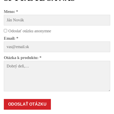
Meno: *
Odoslať otázku anonymne
Email: *
Otázka k produktu: *
ODOSLAŤ OTÁZKU