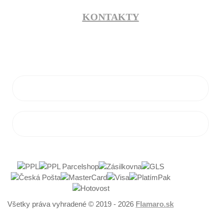
KONTAKTY
info@flamaro.sk
VŠETKO O NÁKUPE
ZÁKAZNÍCKY SERVIS
Všetky práva vyhradené © 2019 - 2026
Flamaro.sk
Powered by