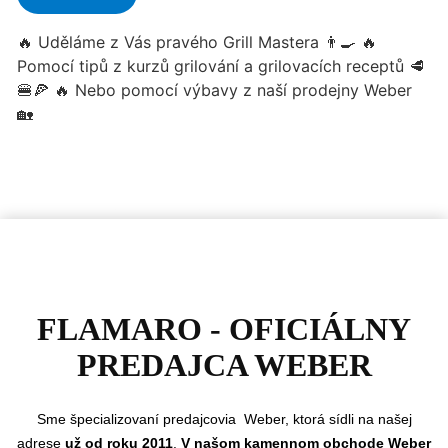
FLAMARO - OFICIÁLNY
PREDAJCA WEBER
Sme
špecializovaní predajcovia Weber, ktorá sídli na našej
adrese
už od roku 2011
.
V našom kamennom obchode Weber