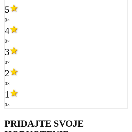
5
0×
4
0×
3
0×
2
0×
1
0×
PRIDAJTE SVOJE