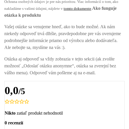
Ochrana osobných údajov je pre nás prioritou. Viac informácií o tom, ako
Ako funguje
nakladáme s vašimi údajmi, nájdete v
tomto dokumente
.
otázka k produktu
Vašej otázke sa venujeme hneď, ako to bude možné. Ak nám
niekedy odpoveď trvá dlhšie, pravdepodobne pre vás overujeme
podrobnejšie informácie priamo od výrobcu alebo dodávateľa.
Ale nebojte sa, myslíme na vás :).
Otázka aj odpoveď sa vždy zobrazia v tejto sekcii (ak zvolíte
možnosť „Odoslať otázku anonymne“, otázka sa zverejní bez
vášho mena). Odpoveď vám pošleme aj na e-mail.
0,0
/5
Nikto
zatiaľ produkt nehodnotil
0 recenzií