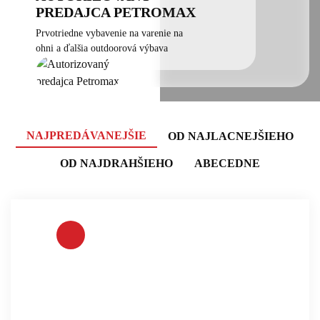
PREDAJCA PETROMAX
Prvotriedne vybavenie na varenie na
ohni a ďalšia outdoorová výbava
NAJPREDÁVANEJŠIE
OD NAJLACNEJŠIEHO
OD NAJDRAHŠIEHO
ABECEDNE