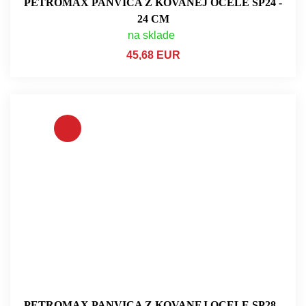
PETROMAX PANVICA Z KOVANEJ OCELE SP24 -
24 CM
na sklade
45,68 EUR
PETROMAX PANVICA Z KOVANEJ OCELE SP28 -