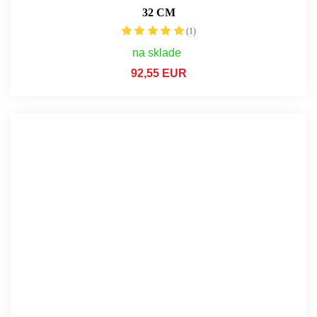
32 CM
(1)
na sklade
92,55 EUR