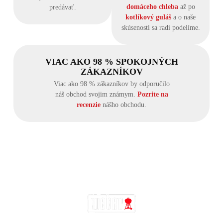
domáceho chleba
až po
predávať.
kotlíkový guláš
a o naše
skúsenosti sa radi podelíme.
VIAC AKO 98 % SPOKOJNÝCH
ZÁKAZNÍKOV
Viac ako 98 % zákazníkov by odporučilo
náš obchod svojim známym.
Pozrite na
recenzie
nášho obchodu.