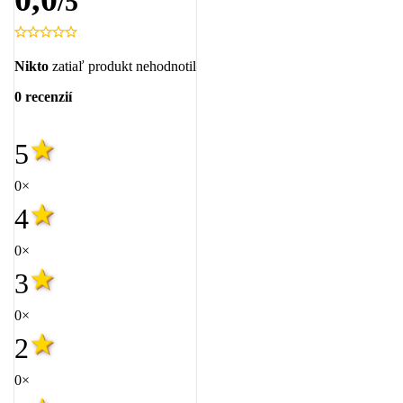
/5
Nikto
zatiaľ produkt nehodnotil
0 recenzií
5
0×
4
0×
3
0×
2
0×