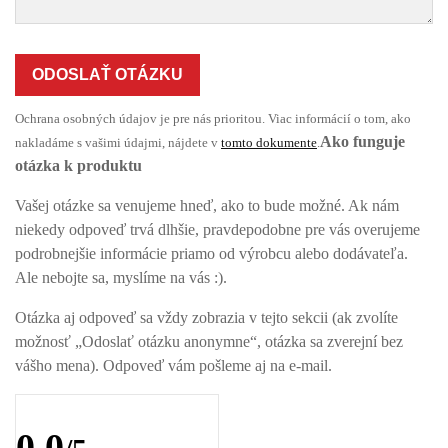
ODOSLAŤ OTÁZKU
Ochrana osobných údajov je pre nás prioritou. Viac informácií o tom, ako
Ako funguje
nakladáme s vašimi údajmi, nájdete v
tomto dokumente
.
otázka k produktu
Vašej otázke sa venujeme hneď, ako to bude možné. Ak nám
niekedy odpoveď trvá dlhšie, pravdepodobne pre vás overujeme
podrobnejšie informácie priamo od výrobcu alebo dodávateľa.
Ale nebojte sa, myslíme na vás :).
Otázka aj odpoveď sa vždy zobrazia v tejto sekcii (ak zvolíte
možnosť „Odoslať otázku anonymne“, otázka sa zverejní bez
vášho mena). Odpoveď vám pošleme aj na e-mail.
0,0