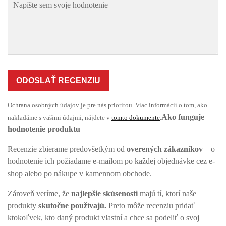
ODOSLAŤ RECENZIU
Ochrana osobných údajov je pre nás prioritou. Viac informácií o tom, ako
Ako funguje
nakladáme s vašimi údajmi, nájdete v
tomto dokumente
.
hodnotenie produktu
Recenzie zbierame predovšetkým od
overených zákazníkov
– o
hodnotenie ich požiadame e-mailom po každej objednávke cez e-
shop alebo po nákupe v kamennom obchode.
Zároveň veríme, že
najlepšie skúsenosti
majú tí, ktorí naše
produkty
skutočne používajú.
Preto môže recenziu pridať
ktokoľvek, kto daný produkt vlastní a chce sa podeliť o svoj