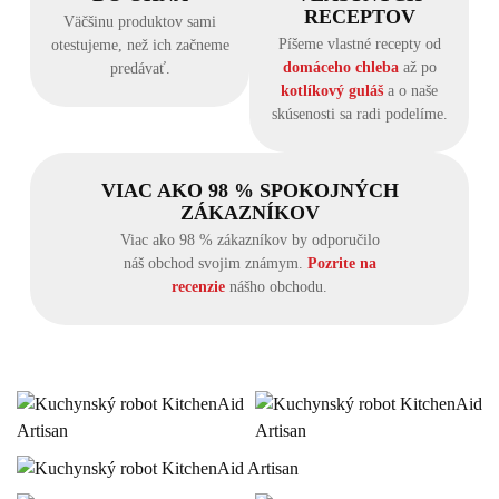
RECEPTOV
Väčšinu produktov sami
Píšeme vlastné recepty od
otestujeme, než ich začneme
domáceho chleba
až po
predávať.
kotlíkový guláš
a o naše
skúsenosti sa radi podelíme.
VIAC AKO 98 % SPOKOJNÝCH
ZÁKAZNÍKOV
Viac ako 98 % zákazníkov by odporučilo
náš obchod svojim známym.
Pozrite na
recenzie
nášho obchodu.