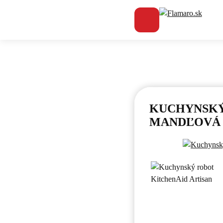
Flamaro.sk
V
KUCHYNSKÝ 
MANDĽOVÁ