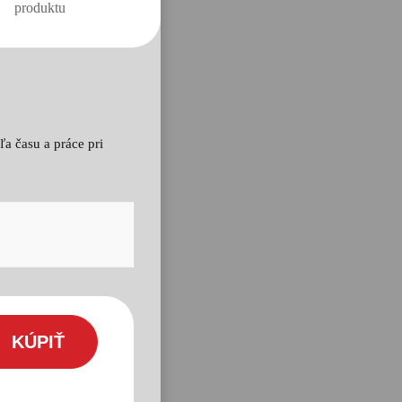
a času a práce pri
KÚPIŤ