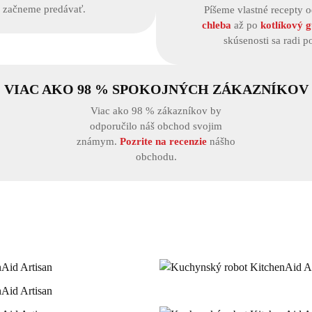
h začneme predávať.
Píšeme vlastné recepty 
chleba
až po
kotlíkový g
skúsenosti sa radi p
VIAC AKO 98 % SPOKOJNÝCH ZÁKAZNÍKOV
Viac ako 98 % zákazníkov by
odporučilo náš obchod svojim
známym.
Pozrite na recenzie
nášho
obchodu.