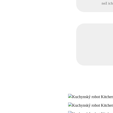
než ic