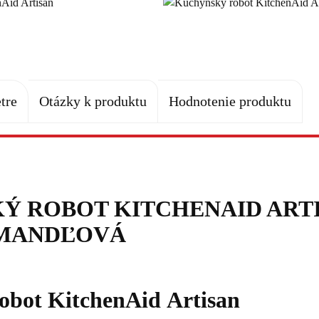
tre
Otázky k produktu
Hodnotenie produktu
Ý ROBOT KITCHENAID ART
 MANDĽOVÁ
obot KitchenAid Artisan