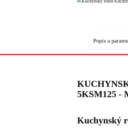
Popis a parame
KUCHYNSK
5KSM125 -
Kuchynský r