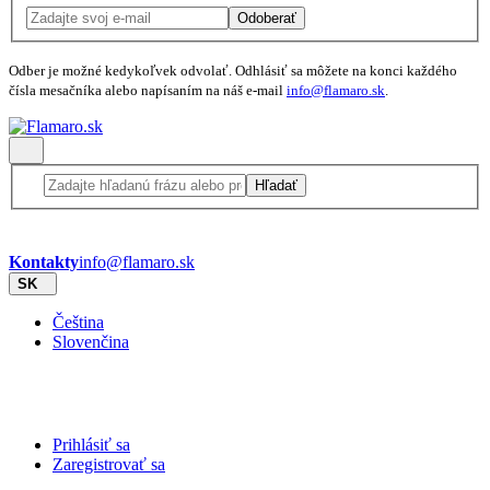
Odoberať
Odber je možné kedykoľvek odvolať. Odhlásiť sa môžete na konci každého
čísla mesačníka alebo napísaním na náš e-mail
info@flamaro.sk
.
Hľadať
Kontakty
info@flamaro.sk
SK
Čeština
Slovenčina
Prihlásiť sa
Zaregistrovať sa