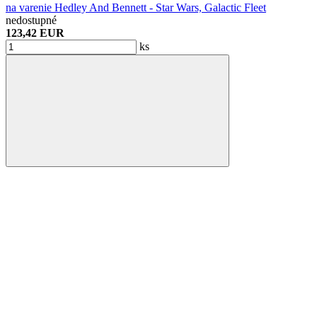
na varenie Hedley And Bennett - Star Wars, Galactic Fleet
nedostupné
123,42 EUR
ks