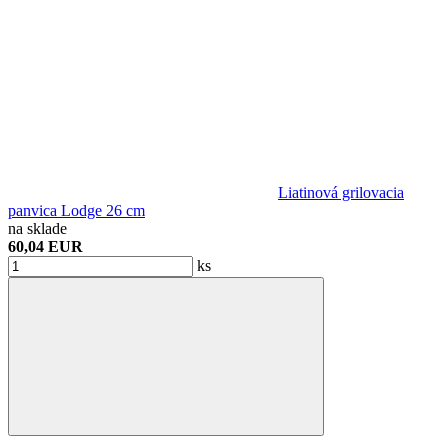
Liatinová grilovacia
panvica Lodge 26 cm
na sklade
60,04 EUR
ks