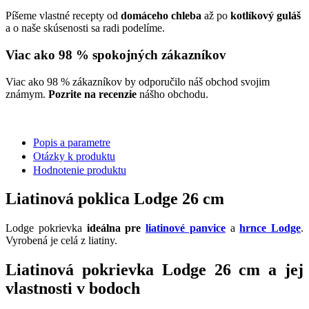
Píšeme vlastné recepty od
domáceho chleba
až po
kotlíkový guláš
a o naše skúsenosti sa radi podelíme.
Viac ako 98 % spokojných zákazníkov
Viac ako 98 % zákazníkov by odporučilo náš obchod svojim
známym.
Pozrite na recenzie
nášho obchodu.
Popis a parametre
Otázky k produktu
Hodnotenie produktu
Liatinová poklica Lodge 26 cm
Lodge pokrievka
ideálna pre
liatinové panvice
a
hrnce Lodge
.
Vyrobená je celá z liatiny.
Liatinová pokrievka Lodge 26 cm a jej
vlastnosti v bodoch