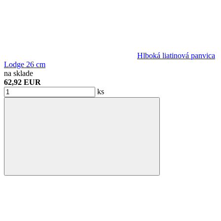
Hlboká liatinová panvica
Lodge 26 cm
na sklade
62,92 EUR
ks