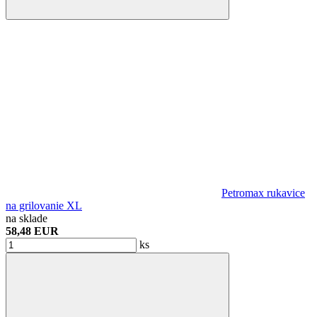
Petromax rukavice
na grilovanie XL
na sklade
58,48 EUR
ks