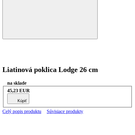
Liatinová poklica Lodge 26 cm
na sklade
45,23 EUR
Kúpiť
Celý popis produktu
Súvisiace produkty