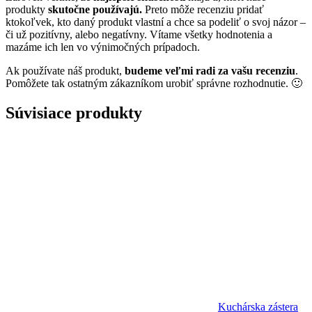
produkty
skutočne používajú.
Preto môže recenziu pridať
ktokoľvek, kto daný produkt vlastní a chce sa podeliť o svoj názor –
či už pozitívny, alebo negatívny. Vítame všetky hodnotenia a
mazáme ich len vo výnimočných prípadoch.
Ak používate náš produkt,
budeme veľmi radi za vašu recenziu
.
Pomôžete tak ostatným zákazníkom urobiť správne rozhodnutie. 🙂
Súvisiace produkty
Kuchárska zástera