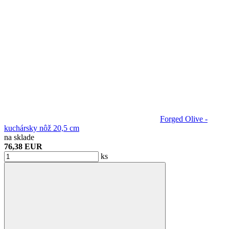
Forged Olive -
kuchársky nôž 20,5 cm
na sklade
76,38 EUR
ks