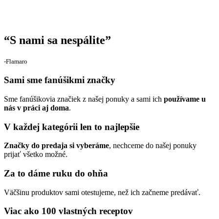
“
S nami sa nespálite
”
‐Flamaro
Sami sme fanúšikmi značky
Sme fanúšikovia značiek z našej ponuky a sami ich
používame u
nás v práci aj doma
.
V každej kategórii len to najlepšie
Značky do predaja si vyberáme
, nechceme do našej ponuky
prijať všetko možné.
Za to dáme ruku do ohňa
Väčšinu produktov sami otestujeme, než ich začneme predávať.
Viac ako 100 vlastných receptov