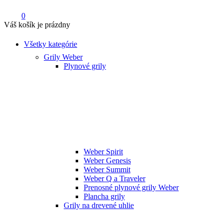
0
Váš košík je prázdny
Všetky kategórie
Grily Weber
Plynové grily
Weber Spirit
Weber Genesis
Weber Summit
Weber Q a Traveler
Prenosné plynové grily Weber
Plancha grily
Grily na drevené uhlie