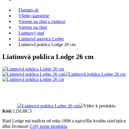
Flamaro.sk
Všetky kategórie
Varenie na ohni a outdoor
Varenie na ohni
Liatinový riad
Liatinové panvice Lodge
Liatinová poklica Lodge 26 cm
Liatinová poklica Lodge 26 cm
Kód:
LDL8IC3
Riad Lodge má tradíciu od roku 1896 a najvyššiu kvalitu zaisťujúcu
dlhú životnosť.
Celý popis produktu