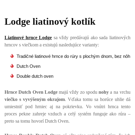
Lodge liatinový kotlík
Liatinové hrnce Lodge
sa vždy predávajú ako sada liatinových
hrncov s viečkom a existujú nasledujúce varianty:
Tradičné liatinové hrnce do rúry s plochým dnom, bez nôh
Dutch Oven
Double dutch oven
Hrnce Dutch Oven Lodge
majú vždy zo spodu
nohy
a na vrchu
viečko s vyvýšeným okrajom
. Vďaka tomu sa horúce uhlie dá
umiestniť pod hrniec aj na pokrievku. Vo vnútri hrnca tento
proces pekne zahreje vzduch a celý systém funguje ako rúra –
preto sa tomu hovorí Dutch Oven.