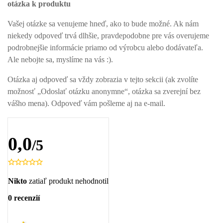
otázka k produktu
Vašej otázke sa venujeme hneď, ako to bude možné. Ak nám
niekedy odpoveď trvá dlhšie, pravdepodobne pre vás overujeme
podrobnejšie informácie priamo od výrobcu alebo dodávateľa.
Ale nebojte sa, myslíme na vás :).
Otázka aj odpoveď sa vždy zobrazia v tejto sekcii (ak zvolíte
možnosť „Odoslať otázku anonymne“, otázka sa zverejní bez
vášho mena). Odpoveď vám pošleme aj na e-mail.
0,0
/5
Nikto
zatiaľ produkt nehodnotil
0 recenzií