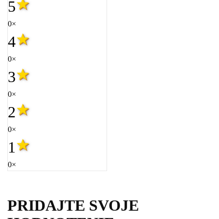
5
0×
4
0×
3
0×
2
0×
1
0×
PRIDAJTE SVOJE