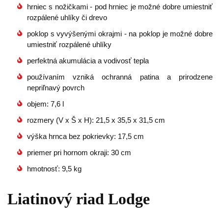
hrniec s nožičkami - pod hrniec je možné dobre umiestniť
rozpálené uhlíky či drevo
poklop s vyvýšenými okrajmi - na poklop je možné dobre
umiestniť rozpálené uhlíky
perfektná akumulácia a vodivosť tepla
používaním vzniká ochranná patina a prirodzene
nepriľnavý povrch
objem: 7,6 l
rozmery (V x Š x H): 21,5 x 35,5 x 31,5 cm
výška hrnca bez pokrievky: 17,5 cm
priemer pri hornom okraji: 30 cm
hmotnosť: 9,5 kg
Liatinový riad Lodge