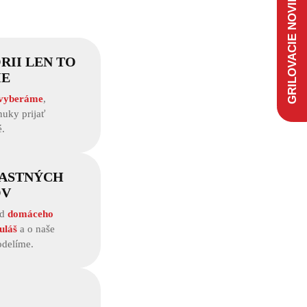
GRILOVACIE NOVINKY
RII LEN TO
IE
 vyberáme
,
uky prijať
.
LASTNÝCH
OV
od
domáceho
uláš
a o naše
odelíme.