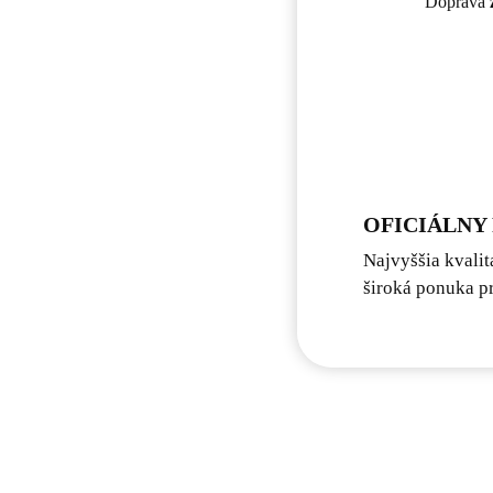
Doprava
OFICIÁLNY
Najvyššia kvalit
široká ponuka pr