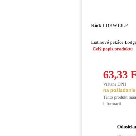
Kód:
LDBW10LP
Liatinové pekáče Lodge 
Celý popis produktu
63,33
Vrátane DPH
na požiadanie
Tento produkt mám
informácií
Odosiela