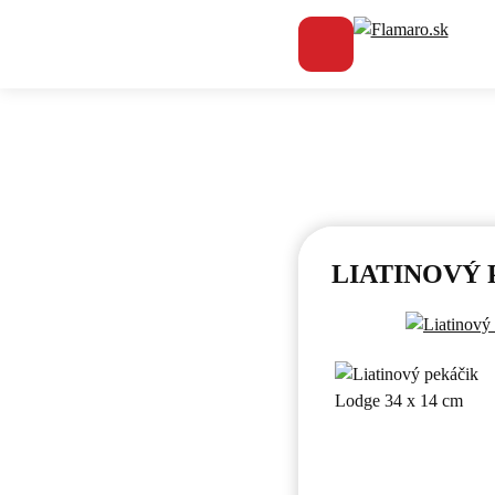
Flamaro.sk
LIATINOVÝ 