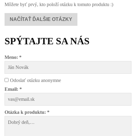
Môžete byť prvý, kto položí otázku k tomuto produktu :)
NAČÍTAŤ ĎALŠIE OTÁZKY
SPÝTAJTE SA NÁS
Meno: *
Odoslať otázku anonymne
Email: *
Otázka k produktu: *