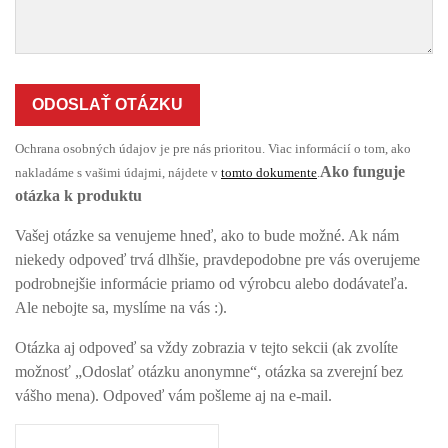
ODOSLAŤ OTÁZKU
Ochrana osobných údajov je pre nás prioritou. Viac informácií o tom, ako
Ako funguje
nakladáme s vašimi údajmi, nájdete v
tomto dokumente
.
otázka k produktu
Vašej otázke sa venujeme hneď, ako to bude možné. Ak nám
niekedy odpoveď trvá dlhšie, pravdepodobne pre vás overujeme
podrobnejšie informácie priamo od výrobcu alebo dodávateľa.
Ale nebojte sa, myslíme na vás :).
Otázka aj odpoveď sa vždy zobrazia v tejto sekcii (ak zvolíte
možnosť „Odoslať otázku anonymne“, otázka sa zverejní bez
vášho mena). Odpoveď vám pošleme aj na e-mail.