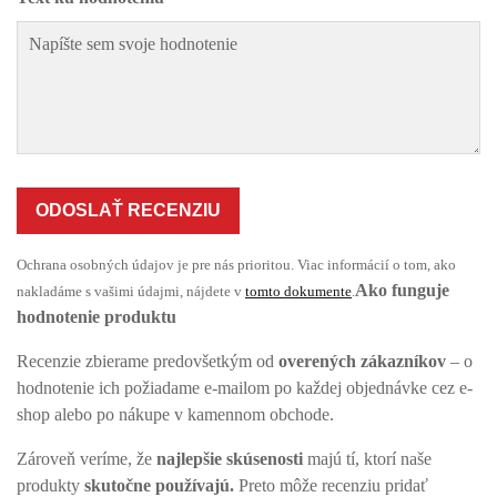
ODOSLAŤ RECENZIU
Ochrana osobných údajov je pre nás prioritou. Viac informácií o tom, ako
Ako funguje
nakladáme s vašimi údajmi, nájdete v
tomto dokumente
.
hodnotenie produktu
Recenzie zbierame predovšetkým od
overených zákazníkov
– o
hodnotenie ich požiadame e-mailom po každej objednávke cez e-
shop alebo po nákupe v kamennom obchode.
Zároveň veríme, že
najlepšie skúsenosti
majú tí, ktorí naše
produkty
skutočne používajú.
Preto môže recenziu pridať