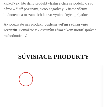
ktokoľvek, kto daný produkt vlastní a chce sa podeliť o svoj
názor – či už pozitívny, alebo negatívny. Vítame všetky
hodnotenia a mazáme ich len vo výnimočných prípadoch.
Ak používate náš produkt,
budeme veľmi radi za vašu
recenziu
. Pomôžete tak ostatným zákazníkom urobiť správne
rozhodnutie. 🙂
SÚVISIACE PRODUKTY