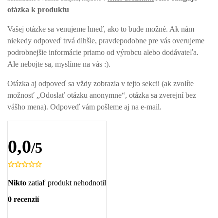
otázka k produktu
Vašej otázke sa venujeme hneď, ako to bude možné. Ak nám
niekedy odpoveď trvá dlhšie, pravdepodobne pre vás overujeme
podrobnejšie informácie priamo od výrobcu alebo dodávateľa.
Ale nebojte sa, myslíme na vás :).
Otázka aj odpoveď sa vždy zobrazia v tejto sekcii (ak zvolíte
možnosť „Odoslať otázku anonymne“, otázka sa zverejní bez
vášho mena). Odpoveď vám pošleme aj na e-mail.
0,0
/5
Nikto
zatiaľ produkt nehodnotil
0 recenzií