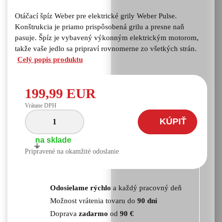
Otáčací špíz Weber pre elektrické grily Weber Pulse.
Konštrukcia je priamo prispôsobená grilu a presne naň
pasuje. Špíz je vybavený výkonným elektrickým motorom,
takže vaše jedlo sa pripraví rovnomerne zo všetkých strán.
Celý popis produktu
199,99 EUR
Vrátane DPH
KÚPIŤ
na sklade
+
-
Pripravené na okamžité odoslanie
Odosielame rýchlo
a každý pracovný deň
Možnost vrátenia tovaru do
90 dní
Doprava
zadarmo
od
90 €