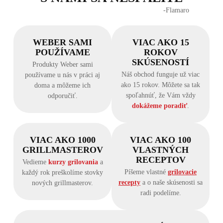
‐Flamaro
WEBER SAMI
VIAC AKO 15
POUŽÍVAME
ROKOV
SKÚSENOSTÍ
Produkty Weber sami
Náš obchod funguje už viac
používame u nás v práci aj
ako 15 rokov. Môžete sa tak
doma a môžeme ich
spoľahnúť, že Vám vždy
odporučiť.
dokážeme poradiť
.
VIAC AKO 1000
VIAC AKO 100
GRILLMASTEROV
VLASTNÝCH
RECEPTOV
Vedieme
kurzy grilovania
a
Píšeme vlastné
grilovacie
každý rok preškolíme stovky
recepty
a o naše skúsenosti sa
nových grillmasterov.
radi podelíme.