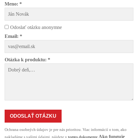
Meno: *
Odoslať otázku anonymne
Email: *
Otázka k produktu: *
ODOSLAŤ OTÁZKU
Ochrana osobných údajov je pre nás prioritou. Viac informácií o tom, ako
Ako funguje
nakladáme s vašimi údajmi, nájdete v
tomto dokumente
.