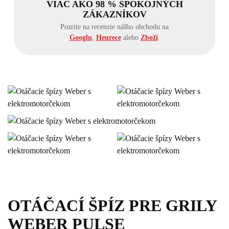
VIAC AKO 98 % SPOKOJNÝCH
ZÁKAZNÍKOV
Pozrite na recenzie nášho obchodu na
Googlu
,
Heurece
alebo
Zboží
.
OTÁČACÍ ŠPÍZ PRE GRILY
WEBER PULSE