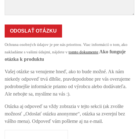
ODOSLAŤ OTÁZKU
Ochrana osobných údajov je pre nás prioritou. Viac informácií o tom, ako
Ako funguje
nakladáme s vašimi údajmi, nájdete v
tomto dokumente
.
otázka k produktu
Vašej otázke sa venujeme hneď, ako to bude možné. Ak nám
niekedy odpoveď trvá dlhšie, pravdepodobne pre vás overujeme
podrobnejšie informácie priamo od výrobcu alebo dodávateľa.
Ale nebojte sa, myslíme na vás :).
Otázka aj odpoveď sa vždy zobrazia v tejto sekcii (ak zvolíte
možnosť „Odoslať otázku anonymne“, otázka sa zverejní bez
vášho mena). Odpoveď vám pošleme aj na e-mail.