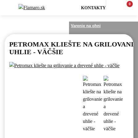
0
KONTAKTY
Varenie na ohni a outdoor
Varenie na ohni
PETROMAX KLIEŠTE NA GRILOVANIE
UHLIE - VÄČŠIE