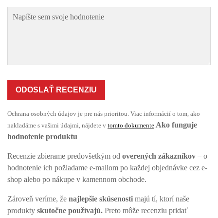
ODOSLAŤ RECENZIU
Ochrana osobných údajov je pre nás prioritou. Viac informácií o tom, ako
Ako funguje
nakladáme s vašimi údajmi, nájdete v
tomto dokumente
.
hodnotenie produktu
Recenzie zbierame predovšetkým od
overených zákazníkov
– o
hodnotenie ich požiadame e-mailom po každej objednávke cez e-
shop alebo po nákupe v kamennom obchode.
Zároveň veríme, že
najlepšie skúsenosti
majú tí, ktorí naše
produkty
skutočne používajú.
Preto môže recenziu pridať