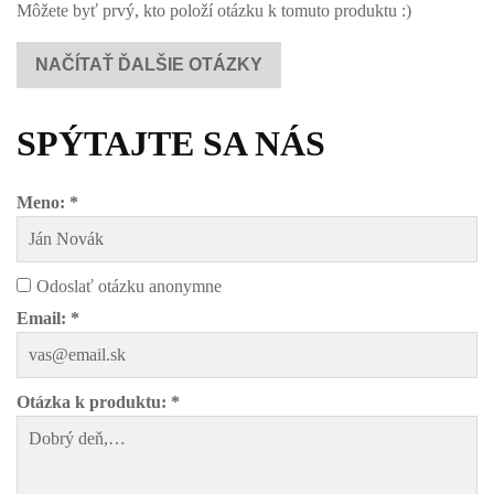
Môžete byť prvý, kto položí otázku k tomuto produktu :)
NAČÍTAŤ ĎALŠIE OTÁZKY
SPÝTAJTE SA NÁS
Meno: *
Odoslať otázku anonymne
Email: *
Otázka k produktu: *