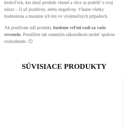
ktokoľvek, kto daný produkt vlastní a chce sa podeliť o svoj
názor – či už pozitívny, alebo negatívny. Vítame všetky
hodnotenia a mazáme ich len vo výnimočných prípadoch.
Ak používate náš produkt,
budeme veľmi radi za vašu
recenziu
. Pomôžete tak ostatným zákazníkom urobiť správne
rozhodnutie. 🙂
SÚVISIACE PRODUKTY