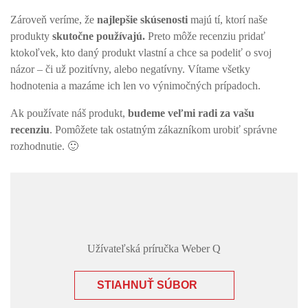
Zároveň veríme, že
najlepšie skúsenosti
majú tí, ktorí naše
produkty
skutočne používajú.
Preto môže recenziu pridať
ktokoľvek, kto daný produkt vlastní a chce sa podeliť o svoj
názor – či už pozitívny, alebo negatívny. Vítame všetky
hodnotenia a mazáme ich len vo výnimočných prípadoch.
Ak používate náš produkt,
budeme veľmi radi za vašu
recenziu
. Pomôžete tak ostatným zákazníkom urobiť správne
rozhodnutie. 🙂
Užívateľská príručka Weber Q
STIAHNUŤ SÚBOR