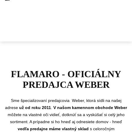
FLAMARO - OFICIÁLNY
PREDAJCA WEBER
Sme
špecializovaní predajcovia Weber, ktorá sídli na našej
adrese
už od roku 2011
.
V našom kamennom obchode Weber
môžete na vlastné oči vidieť, dotknúť sa a vyskúšať si celý jeho
sortiment. A prípadne si ho hneď aj odnesiete domov - hneď
vedľa predajne máme vlastný sklad
s celoročným