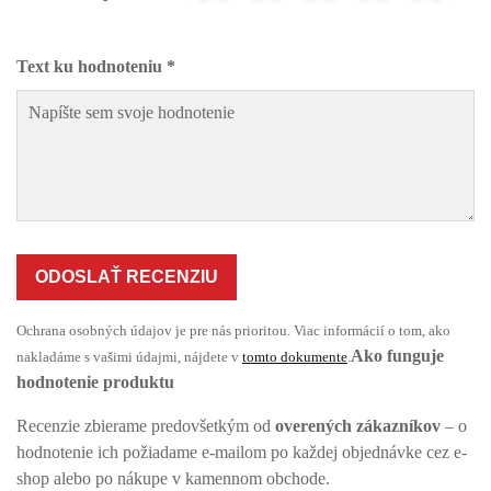
Text ku hodnoteniu *
ODOSLAŤ RECENZIU
Ochrana osobných údajov je pre nás prioritou. Viac informácií o tom, ako
Ako funguje
nakladáme s vašimi údajmi, nájdete v
tomto dokumente
.
hodnotenie produktu
Recenzie zbierame predovšetkým od
overených zákazníkov
– o
hodnotenie ich požiadame e-mailom po každej objednávke cez e-
shop alebo po nákupe v kamennom obchode.