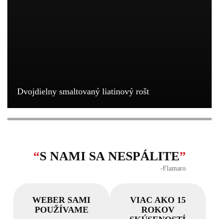
Dvojdielny smaltovaný liatinový rošt
“
S NAMI SA NESPÁLITE
”
‐Flamaro
WEBER SAMI
VIAC AKO 15
POUŽÍVAME
ROKOV