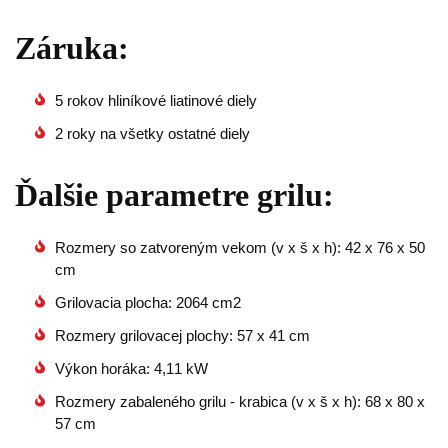
Záruka:
5 rokov hliníkové liatinové diely
2 roky na všetky ostatné diely
Ďalšie parametre grilu:
Rozmery so zatvoreným vekom (v x š x h): 42 x 76 x 50
cm
Grilovacia plocha: 2064 cm2
Rozmery grilovacej plochy: 57 x 41 cm
Výkon horáka: 4,11 kW
Rozmery zabaleného grilu - krabica (v x š x h): 68 x 80 x
57 cm