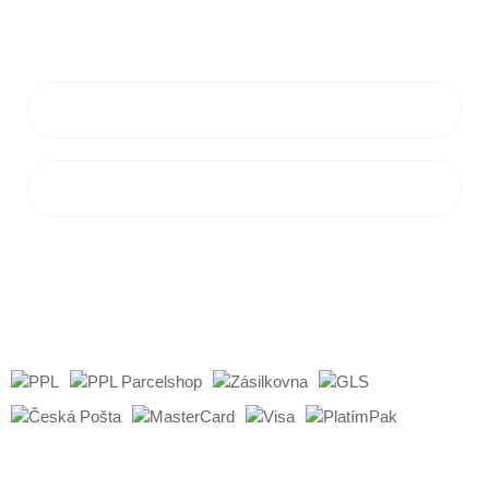
info@flamaro.sk
VŠETKO O NÁKUPE
ZÁKAZNÍCKY SERVIS