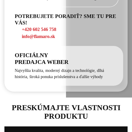
POTREBUJETE PORADIŤ? SME TU PRE
VÁS!
+420 602 546 758
info@flamaro.sk
OFICIÁLNY
PREDAJCA WEBER
Najvyššia kvalita, moderný dizajn a technológie, dlhá
história, široká ponuka príslušenstva a ďalšie výhody
PRESKÚMAJTE VLASTNOSTI
PRODUKTU