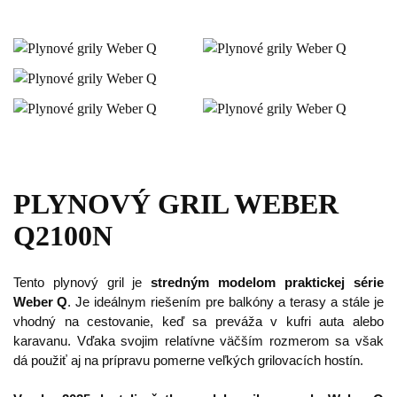
PLYNOVÝ GRIL WEBER
Q2100N
Tento plynový gril je
stredným modelom praktickej série
Weber Q
. Je ideálnym riešením pre balkóny a terasy a stále je
vhodný na cestovanie, keď sa preváža v kufri auta alebo
karavanu. Vďaka svojim relatívne väčším rozmerom sa však
dá použiť aj na prípravu pomerne veľkých grilovacích hostín.