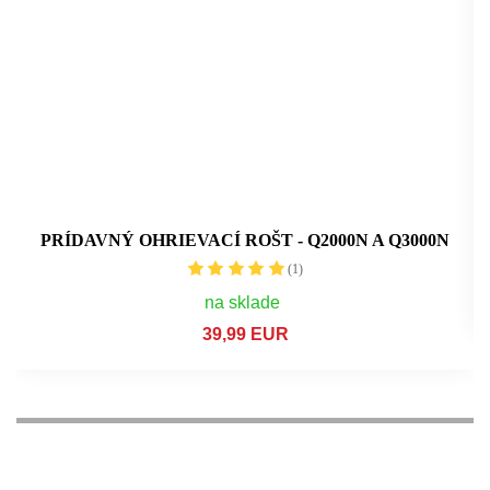
PRÍDAVNÝ OHRIEVACÍ ROŠT - Q2000N A Q3000N
(1)
na sklade
39,99 EUR