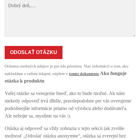
ODOSLAŤ OTÁZKU
Ochrana osobných údajov je pre nás prioritou. Viac informácií o tom, ako
Ako funguje
nakladáme s vašimi údajmi, nájdete v
tomto dokumente
.
otázka k produktu
Vašej otázke sa venujeme hneď, ako to bude možné. Ak nám
niekedy odpoveď trvá dlhšie, pravdepodobne pre vás overujeme
podrobnejšie informácie priamo od výrobcu alebo dodávateľa.
Ale nebojte sa, myslíme na vás :).
Otázka aj odpoveď sa vždy zobrazia v tejto sekcii (ak zvolíte
možnosť „Odoslať otázku anonymne“, otázka sa zverejní bez