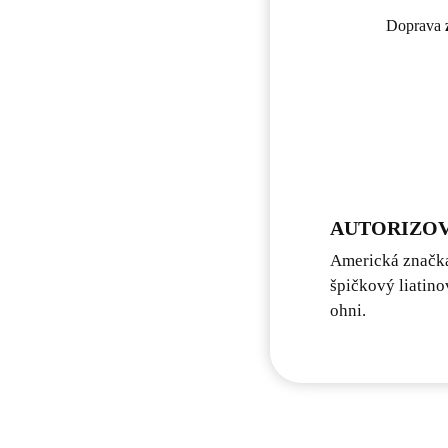
Doprava
AUTORIZOV
Americká značka
špičkový liatino
ohni.