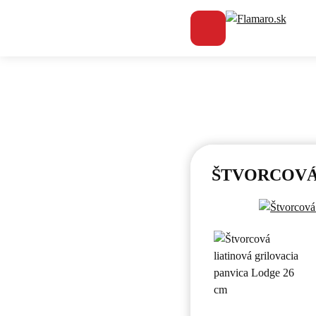
Flamaro.sk
ŠTVORCOVÁ 