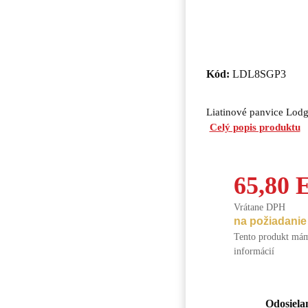
Kód:
LDL8SGP3
Liatinové panvice Lodge
Celý popis produktu
65,80
Vrátane DPH
na požiadanie
Tento produkt mám
informácií
Odosiela