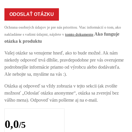
ODOSLAŤ OTÁZKU
Ochrana osobných údajov je pre nás prioritou. Viac informácií o tom, ako
Ako funguje
nakladáme s vašimi údajmi, nájdete v
tomto dokumente
.
otázka k produktu
Vašej otázke sa venujeme hneď, ako to bude možné. Ak nám
niekedy odpoveď trvá dlhšie, pravdepodobne pre vás overujeme
podrobnejšie informácie priamo od výrobcu alebo dodávateľa.
Ale nebojte sa, myslíme na vás :).
Otázka aj odpoveď sa vždy zobrazia v tejto sekcii (ak zvolíte
možnosť „Odoslať otázku anonymne“, otázka sa zverejní bez
vášho mena). Odpoveď vám pošleme aj na e-mail.
0,0
/5