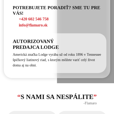
POTREBUJETE PORADIŤ? SME TU PRE
VÁS!
+420 602 546 758
info@flamaro.sk
AUTORIZOVANÝ
PREDAJCA LODGE
Americká značka Lodge vyrába už od roku 1896 v Tennessee
špičkový liatinový riad, s ktorým môžete variť celý život
doma aj na ohni.
“
S NAMI SA NESPÁLITE
”
‐Flamaro