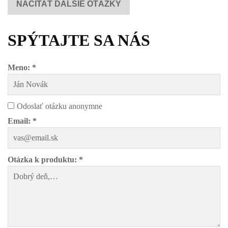
NAČÍTAŤ ĎALŠIE OTÁZKY
SPÝTAJTE SA NÁS
Meno: *
Odoslať otázku anonymne
Email: *
Otázka k produktu: *