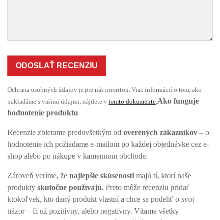
ODOSLAŤ RECENZIU
Ochrana osobných údajov je pre nás prioritou. Viac informácií o tom, ako
Ako funguje
nakladáme s vašimi údajmi, nájdete v
tomto dokumente
.
hodnotenie produktu
Recenzie zbierame predovšetkým od
overených zákazníkov
– o
hodnotenie ich požiadame e-mailom po každej objednávke cez e-
shop alebo po nákupe v kamennom obchode.
Zároveň veríme, že
najlepšie skúsenosti
majú tí, ktorí naše
produkty
skutočne používajú.
Preto môže recenziu pridať
ktokoľvek, kto daný produkt vlastní a chce sa podeliť o svoj
názor – či už pozitívny, alebo negatívny. Vítame všetky