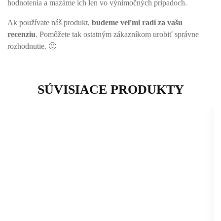
hodnotenia a mazáme ich len vo výnimočných prípadoch.
Ak používate náš produkt,
budeme veľmi radi za vašu
recenziu
. Pomôžete tak ostatným zákazníkom urobiť správne
rozhodnutie. 🙂
SÚVISIACE PRODUKTY