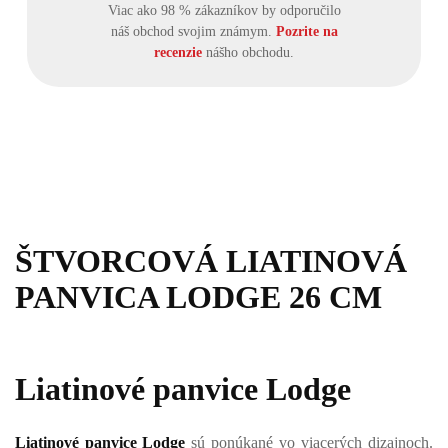
Viac ako 98 % zákazníkov by odporučilo
náš obchod svojim známym.
Pozrite na
recenzie
nášho obchodu.
ŠTVORCOVÁ LIATINOVÁ
PANVICA LODGE 26 CM
Liatinové panvice Lodge
Liatinové panvice Lodge
sú ponúkané vo viacerých dizajnoch.