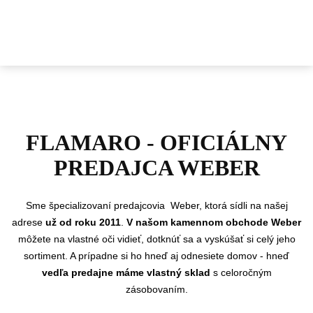
FLAMARO - OFICIÁLNY
PREDAJCA WEBER
Sme
špecializovaní predajcovia Weber, ktorá sídli na našej
adrese
už od roku 2011
.
V našom kamennom obchode Weber
môžete na vlastné oči vidieť, dotknúť sa a vyskúšať si celý jeho
sortiment. A prípadne si ho hneď aj odnesiete domov - hneď
vedľa predajne máme vlastný sklad
s celoročným
zásobovaním.