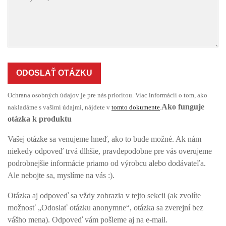
ODOSLAŤ OTÁZKU
Ochrana osobných údajov je pre nás prioritou. Viac informácií o tom, ako
Ako funguje
nakladáme s vašimi údajmi, nájdete v
tomto dokumente
.
otázka k produktu
Vašej otázke sa venujeme hneď, ako to bude možné. Ak nám
niekedy odpoveď trvá dlhšie, pravdepodobne pre vás overujeme
podrobnejšie informácie priamo od výrobcu alebo dodávateľa.
Ale nebojte sa, myslíme na vás :).
Otázka aj odpoveď sa vždy zobrazia v tejto sekcii (ak zvolíte
možnosť „Odoslať otázku anonymne“, otázka sa zverejní bez
vášho mena). Odpoveď vám pošleme aj na e-mail.