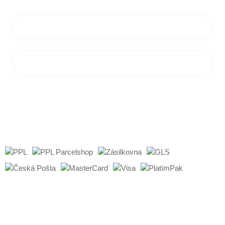
VŠETKO O NÁKUPE
ZÁKAZNÍCKY SERVIS
Všetky práva vyhradené © 2019 - 2026
Flamaro.sk