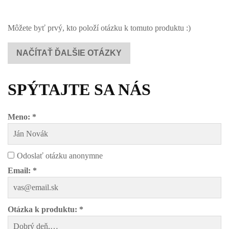
Môžete byť prvý, kto položí otázku k tomuto produktu :)
NAČÍTAŤ ĎALŠIE OTÁZKY
SPÝTAJTE SA NÁS
Meno: *
Odoslať otázku anonymne
Email: *
Otázka k produktu: *