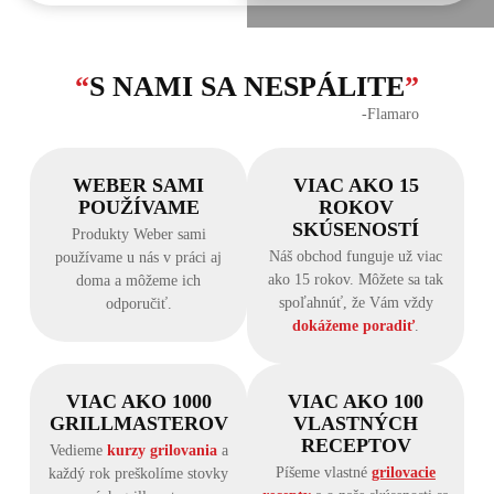
“
S NAMI SA NESPÁLITE
”
‐Flamaro
WEBER SAMI
VIAC AKO 15
POUŽÍVAME
ROKOV
SKÚSENOSTÍ
Produkty Weber sami
Náš obchod funguje už viac
používame u nás v práci aj
ako 15 rokov. Môžete sa tak
doma a môžeme ich
spoľahnúť, že Vám vždy
odporučiť.
dokážeme poradiť
.
VIAC AKO 1000
VIAC AKO 100
GRILLMASTEROV
VLASTNÝCH
RECEPTOV
Vedieme
kurzy grilovania
a
Píšeme vlastné
grilovacie
každý rok preškolíme stovky