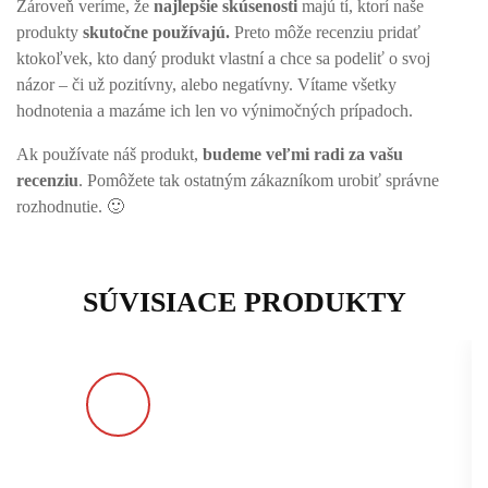
Zároveň veríme, že
najlepšie skúsenosti
majú tí, ktorí naše
produkty
skutočne používajú.
Preto môže recenziu pridať
ktokoľvek, kto daný produkt vlastní a chce sa podeliť o svoj
názor – či už pozitívny, alebo negatívny. Vítame všetky
hodnotenia a mazáme ich len vo výnimočných prípadoch.
Ak používate náš produkt,
budeme veľmi radi za vašu
recenziu
. Pomôžete tak ostatným zákazníkom urobiť správne
rozhodnutie. 🙂
SÚVISIACE PRODUKTY