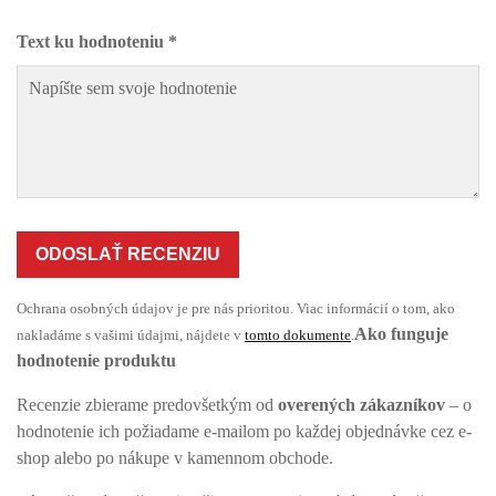
Text ku hodnoteniu *
ODOSLAŤ RECENZIU
Ochrana osobných údajov je pre nás prioritou. Viac informácií o tom, ako
Ako funguje
nakladáme s vašimi údajmi, nájdete v
tomto dokumente
.
hodnotenie produktu
Recenzie zbierame predovšetkým od
overených zákazníkov
– o
hodnotenie ich požiadame e-mailom po každej objednávke cez e-
shop alebo po nákupe v kamennom obchode.