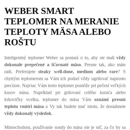
WEBER SMART
TEPLOMER NA MERANIE
TEPLOTY MÄSA ALEBO
ROŠTU
Inteligentný teplomer Weber sa postará o to, aby ste mali
vždy
dokonale prepečené a šťavnaté mäso
. Presne tak, ako máte
radi. Preferujete
steaky well-done, medium alebo rare
? S
chytrým teplomerom sa Vám ich podarí vždy ugrilovať naprosto
precízne. Najviac Vám tento teplomer pomôže pri pečení veľkých
kusov mäsa. Napríklad pri grilovaní celého kuraťa alebo
krkovičky vcelku, teplomer do mäsa Vám
oznámi presnú
teplotu vnútri mäsa
a Vy tak budete mať istotu, že dosiahnete
vždy dokonalý výsledok
.
Mimochodom, používanie sondy do mäsa nie je nič, za čo by sa