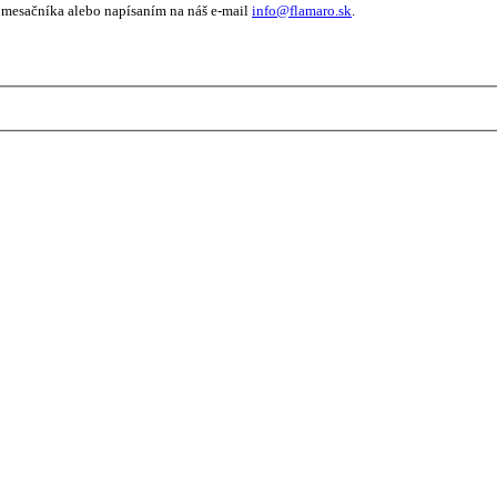
 mesačníka alebo napísaním na náš e-mail
info@flamaro.sk
.