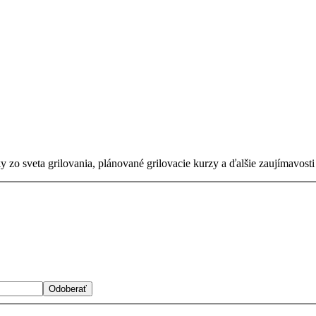
zo sveta grilovania, plánované grilovacie kurzy a ďalšie zaujímavosti 
Odoberať