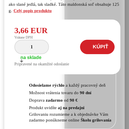
ako slané jedlá, tak sladké. Táto maldonská soľ obsahuje 125
g.
Celý popis produktu
3,66 EUR
Vrátane DPH
KÚPIŤ
na sklade
+
-
Pripravené na okamžité odoslanie
Odosielame rýchlo
a každý pracovný deň
Možnost vrátenia tovaru do
90 dní
Doprava
zadarmo
od
90 €
Produkt uvidíte
aj na predajni
Grilovaniu rozumieme a k objednávke Vám
zadarmo ponúkneme online
Školu grilovania