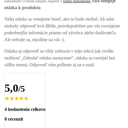
Ako funguje
nakladáme s vašimi údajmi, nájdete v
tomto dokumente
.
otázka k produktu
Vašej otázke sa venujeme hneď, ako to bude možné. Ak nám
niekedy odpoveď trvá dlhšie, pravdepodobne pre vás overujeme
podrobnejšie informácie priamo od výrobcu alebo dodávateľa.
Ale nebojte sa, myslíme na vás :).
Otázka aj odpoveď sa vždy zobrazia v tejto sekcii (ak zvolíte
možnosť „Odoslať otázku anonymne“, otázka sa zverejní bez
vášho mena). Odpoveď vám pošleme aj na e-mail.
5,0
/5
4 hodnotenia celkovo
0 recenzií