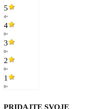
5
4×
4
0×
3
0×
2
0×
1
0×
PRIDAJTE SVOJE