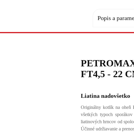
Popis a parame
PETROMAX
FT4,5 - 22 C
Liatina nadovšetko
Originálny kotlík na oheň
všetkých typoch sporákov 
liatinových hrncov od spolo
Účinné udržiavanie a prenos 