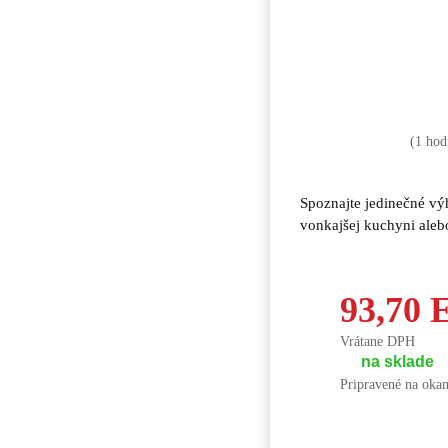
(1
hod
Spoznajte jedinečné výh
vonkajšej kuchyni aleb
93,70
Vrátane DPH
na sklade
Pripravené na okam