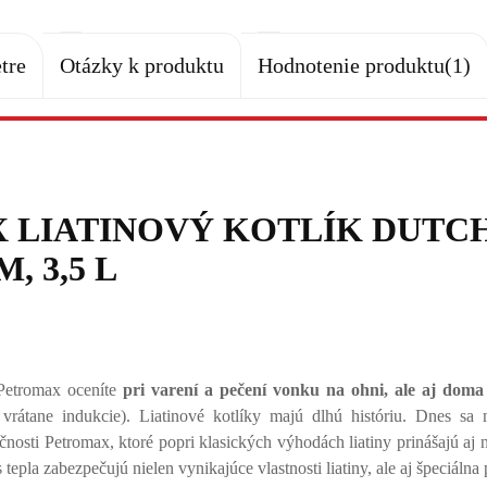
tre
Otázky k produktu
Hodnotenie produktu
(1)
 LIATINOVÝ KOTLÍK DUTC
M, 3,5 L
 Petromax oceníte
pri varení a pečení vonku na ohni, ale aj doma
vrátane indukcie). Liatinové kotlíky majú dlhú históriu. Dnes s
čnosti Petromax, ktoré popri klasických výhodách liatiny prinášajú aj 
tepla zabezpečujú nielen vynikajúce vlastnosti liatiny, ale aj špeciáln