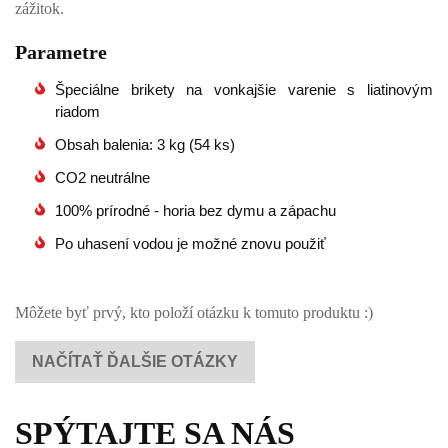
zážitok.
Parametre
Špeciálne brikety na vonkajšie varenie s liatinovým
riadom
Obsah balenia: 3 kg (54 ks)
CO2 neutrálne
100% prírodné - horia bez dymu a zápachu
Po uhasení vodou je možné znovu použiť
Môžete byť prvý, kto položí otázku k tomuto produktu :)
NAČÍTAŤ ĎALŠIE OTÁZKY
SPÝTAJTE SA NÁS