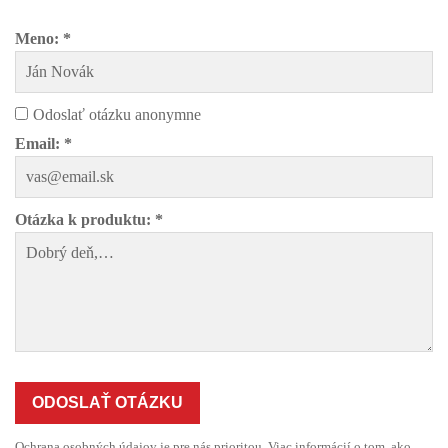
Meno: *
Odoslať otázku anonymne
Email: *
Otázka k produktu: *
ODOSLAŤ OTÁZKU
Ochrana osobných údajov je pre nás prioritou. Viac informácií o tom, ako