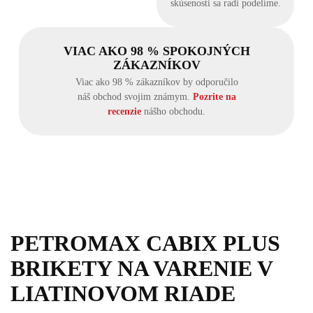
skúsenosti sa radi podelíme.
VIAC AKO 98 % SPOKOJNÝCH
ZÁKAZNÍKOV
Viac ako 98 % zákazníkov by odporučilo
náš obchod svojim známym.
Pozrite na
recenzie
nášho obchodu.
PETROMAX CABIX PLUS
BRIKETY NA VARENIE V
LIATINOVOM RIADE