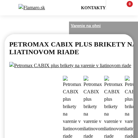
0
KONTAKTY
Varenie na ohni a outdoor
Varenie na ohni
PETROMAX CABIX PLUS BRIKETY NA
LIATINOVOM RIADE