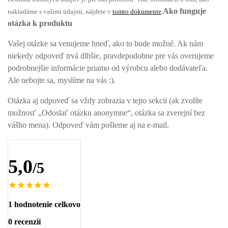
Ako funguje
nakladáme s vašimi údajmi, nájdete v
tomto dokumente
.
otázka k produktu
Vašej otázke sa venujeme hneď, ako to bude možné. Ak nám
niekedy odpoveď trvá dlhšie, pravdepodobne pre vás overujeme
podrobnejšie informácie priamo od výrobcu alebo dodávateľa.
Ale nebojte sa, myslíme na vás :).
Otázka aj odpoveď sa vždy zobrazia v tejto sekcii (ak zvolíte
možnosť „Odoslať otázku anonymne“, otázka sa zverejní bez
vášho mena). Odpoveď vám pošleme aj na e-mail.
5,0
/5
1 hodnotenie celkovo
0 recenzií